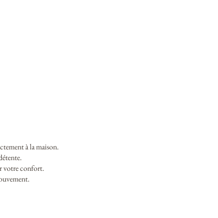
ectement à la maison.
détente.
 votre confort.
 mouvement.