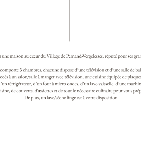
une maison au cœur du Village de Pernand-Vergelesses,
réputé pour ses gra
comporte 3 chambres, chacune dispose d’une télévision
et d’une salle de ba
ccès à un salon/salle à manger avec télévision, une cuisine équipée de plaque
d’un réfrigérateur, d’un four à micro ondes, d’un lave-vaisselle, d’une machi
isine, de couverts, d'assiettes et de tout le nécessaire culinaire pour vous pré
De plus, un lave/sèche linge est à votre disposition.