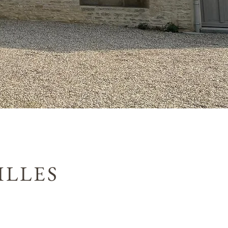
ILLES