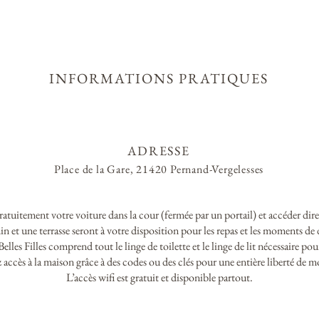
INFORMATIONS PRATIQUES
ADRESSE
Place de la Gare,
21420 Pernand-Vergelesses
ratuitement votre voiture dans la cour (fermée par un portail) et accéder dir
in et une terrasse seront à votre disposition pour les repas et les moments de 
lles Filles comprend tout le linge de toilette et le linge de lit nécessaire
pour
 accès à la maison grâce à des codes ou des clés pour une entière liberté de
L’accès wifi est gratuit et disponible partout.