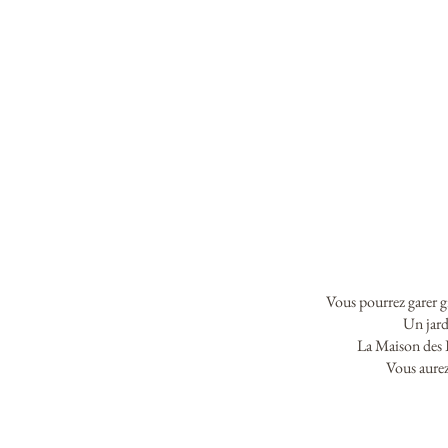
Vous pourrez garer g
Un jard
La Maison des Be
Vous aurez