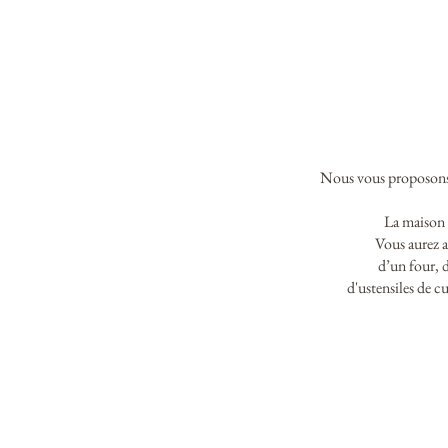
Nous vous proposons 
La maison 
Vous aurez a
d’un four, 
d'ustensiles de cu