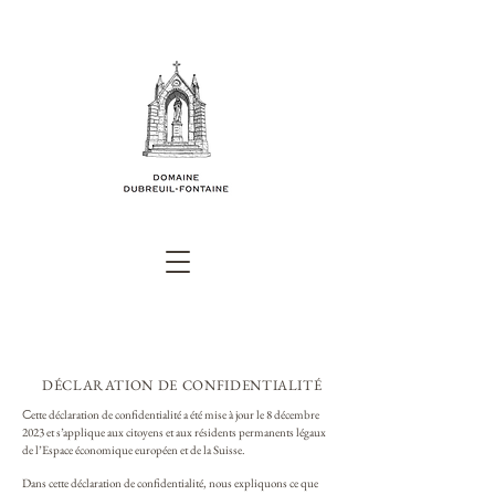
DÉCLARATION DE CONFIDENTIALITÉ
C
ette déclaration de confidentialité a été mise à jour le 8 décembre
2023 et s’applique aux citoyens et aux résidents permanents légaux
de l’Espace économique européen et de la Suisse.
Dans cette déclaration de confidentialité, nous expliquons ce que